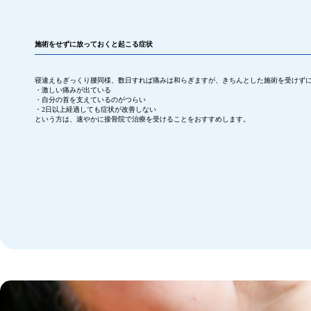
施術をせずに
放って
おくと
起こる症状
寝違えもぎっくり腰同様、数日すれば痛みは和らぎますが、きちんとした施術を受けず
・激しい痛みが出ている
・自分の首を支えているのがつらい
・2日以上経過しても症状が改善しない
という方は、速やかに接骨院で治療を受けることをおすすめします。