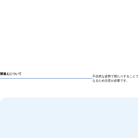
寝違えについて
不自然な姿勢で寝たりすること
なるため注意が必要です。