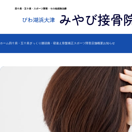
四十肩・五十肩・スポーツ障害・その他保険治療
ホーム
四十肩・五十肩
ぎっくり腰
頭痛・寝違え
骨盤矯正
スポーツ障害
店舗概要
お知らせ