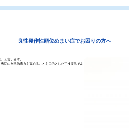
良性発作性頭位めまい症で
お困りの方へ
症」と言います。
、当院の自己治癒力を高めることを目的とした手技療法であ