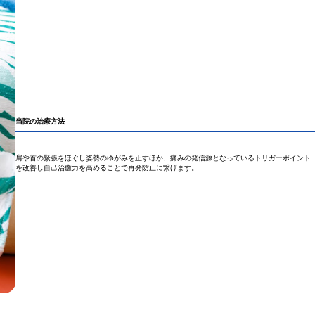
当院の治療方法
肩や首の緊張をほぐし姿勢のゆがみを正すほか、痛みの発信源となっているトリガーポイント
を改善し自己治癒力を高めることで再発防止に繋げます。