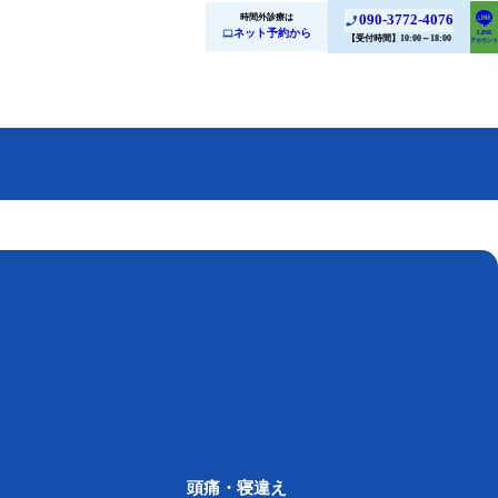
時間外診療は
090-3772-4076
ネット予約から
LINE
【受付時間】10:00～18:00
アカウント
頭痛・寝違え