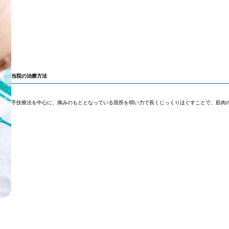
当院の治療方法
手技療法を中心に、痛みのもととなっている箇所を弱い力で長くじっくりほぐすことで、筋肉