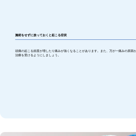
施術をせずに
放って
おくと
起こる症状
頭痛の起こる頻度が増したり痛みが強くなることがあります。また、万が一痛みの原因
治療を受けるようにしましょう。