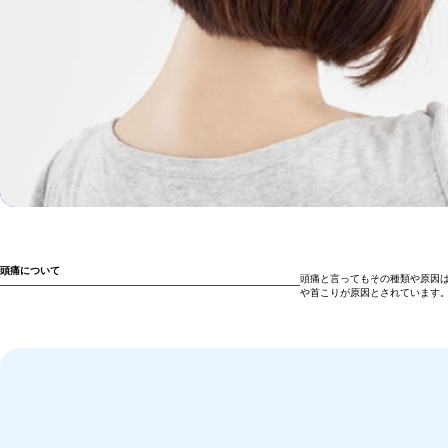
頭痛について
頭痛と言ってもその種類や原因
や首こりが原因とされています